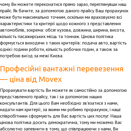
чому Ви можете переконатися прямо зараз, переглянувши наш
прайс. Як бачите, за допомогою даного прайсу Ваш прорахунок
може бути максимально точним, оскільки ми враховуємо всі
характеристики та критерії щодо кожного з представлених
автомобілів, зокрема: обсяг кузова, довжина, ширина, висота,
кількість пасажирських місць та тоннаж. Цінова політика
формується виходячи з таких критеріїв: подача авто, вартість
однієї години роботи, кількість робочих годин, а також за
потребою виїзд за межі Києва.
Професійні вантажні перевезення
— ціна від Movex
Прорахувати вартість Ви можете як самостійно за допомогою
представленого прайсу, так і за допомогою наших
консультантів. Для цього Вам необхідно зв'язатися з нами,
надати нам критерії, за якими ми робимо прорахунок, і наші
співробітники сформують для Вас вартість цих послуг. Наша
цінова політика досить демократична, тому ми можемо Вас
абсолютно запевнити в тому, що співпрацюючи з нами, Ви