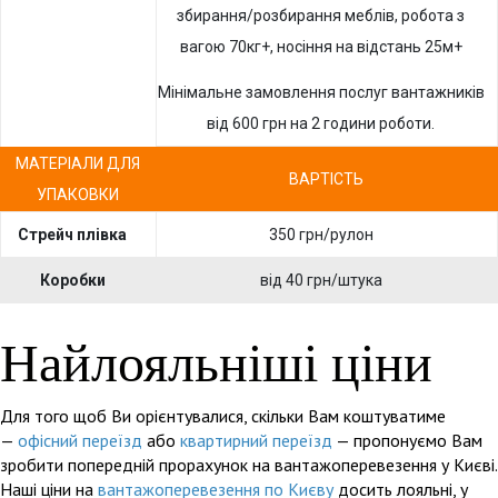
збирання/розбирання меблів, робота з
вагою 70кг+, носіння на відстань 25м+
Мінімальне замовлення послуг вантажників
від 600 грн на 2 години роботи.
МАТЕРІАЛИ ДЛЯ
ВАРТІСТЬ
УПАКОВКИ
Стрейч плівка
350 грн/рулон
Коробки
від 40 грн/штука
Найлояльніші ціни
Для того щоб Ви орієнтувалися, скільки Вам коштуватиме
—
офісний переїзд
або
квартирний переїзд
— пропонуємо Вам
зробити попередній прорахунок на вантажоперевезення у Києві.
Наші ціни на
вантажоперевезення по Києву
досить лояльні, у