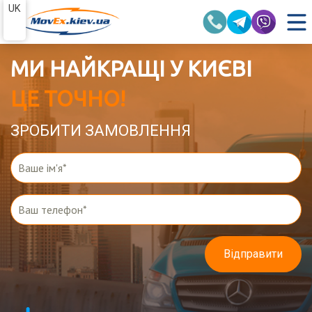
UK
МИ НАЙКРАЩІ У КИЄВІ
ЦЕ ТОЧНО!
ЗРОБИТИ ЗАМОВЛЕННЯ