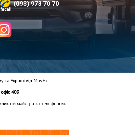
(093) 973 70 70
у та Україні від MovEx
, офіс 409
кликати майстра за телефоном: