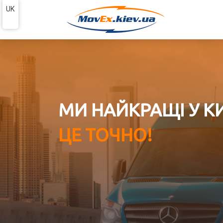
UK
МИ НАЙКРАЩІ У К
ЦЕ ТОЧНО!