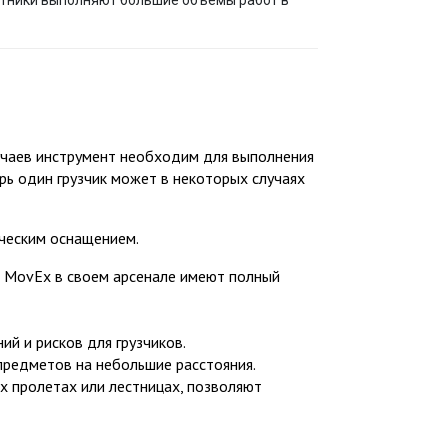
тники выполняют большие объемы работ в
учаев инструмент необходим для выполнения
ь один грузчик может в некоторых случаях
ическим оснащением.
 MovEx в своем арсенале имеют полный
й и рисков для грузчиков.
предметов на небольшие расстояния.
х пролетах или лестницах, позволяют