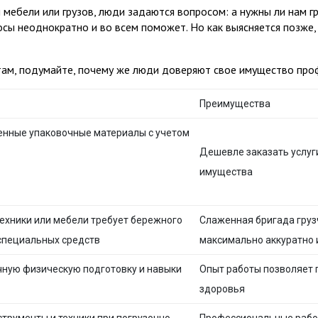
мебели или грузов, люди задаются вопросом: а нужны ли нам г
осы неоднократно и во всем поможет. Но как выясняется позже,
ам, подумайте, почему же люди доверяют свое имущество проф
Преимущества
енные упаковочные материалы с учетом
Дешевле заказать услуги
имущества
ехники или мебели требует бережного
Слаженная бригада груз
специальных средств
максимально аккуратно 
чную физическую подготовку и навыки
Опыт работы позволяет 
здоровья