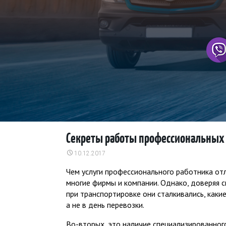
Секреты работы профессиональных 
10.12.2017
Чем услуги профессионального работника отл
многие фирмы и компании. Однако, доверяя с
при транспортировке они сталкивались, каки
а не в день перевозки.
Во-вторых, это наличие специализированног