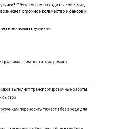
рузчики? Обязательно находится советчик,
 возникает огромное количество нюансов и
ессиональным грузчикам.
 грузчиков, чем платить за ремонт
чиков выполнит транспортировочные работы
и быстро
грузчикам переносить тяжести без вреда для