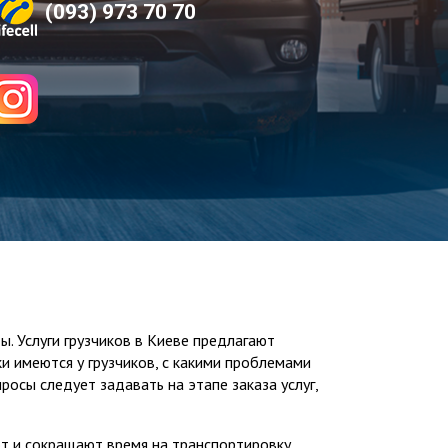
(093) 973 70 70
. Услуги грузчиков в Киеве предлагают
и имеются у грузчиков, с какими проблемами
осы следует задавать на этапе заказа услуг,
т и сокращают время на транспортировку