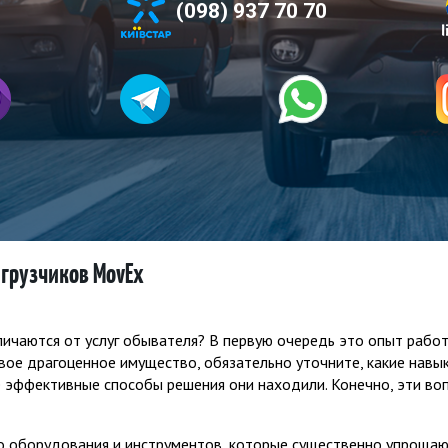
(098) 937 70 70
грузчиков MovEx
ичаются от услуг обывателя? В первую очередь это опыт работы
вое драгоценное имущество, обязательно уточните, какие навык
е эффективные способы решения они находили. Конечно, эти вопр
о оборудования и инструментов, которые существенно упрощаю