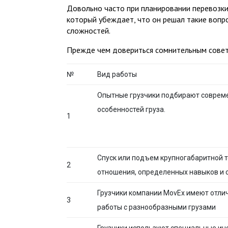
Довольно часто при планировании перевозки 
который убеждает, что он решал такие вопр
сложностей.
Прежде чем довериться сомнительным совет
№
Вид работы
Опытные грузчики подбирают соврем
особенностей груза.
1
Спуск или подъем крупногабаритной т
2
отношения, определенных навыков и 
Грузчики компании MovEx имеют отли
3
работы с разнообразными грузами