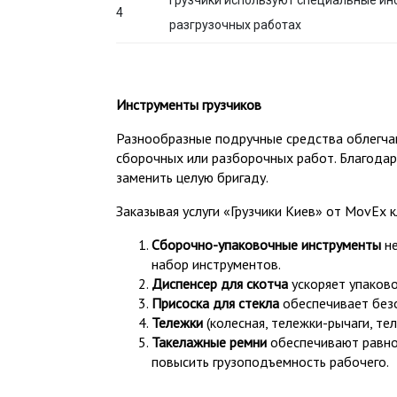
Грузчики используют специальные инс
4
разгрузочных работах
Инструменты грузчиков
Разнообразные подручные средства облегча
сборочных или разборочных работ. Благодар
заменить целую бригаду.
Заказывая услуги «Грузчики Киев» от MovEx
Сборочно-упаковочные инструменты
не
набор инструментов.
Диспенсер для скотча
ускоряет упаково
Присоска для стекла
обеспечивает безо
Тележки
(колесная, тележки-рычаги, т
Такелажные ремни
обеспечивают равном
повысить грузоподъемность рабочего.