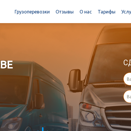
Грузоперевозки
Отзывы
О нас
Тарифы
Услу
ВЕ
С