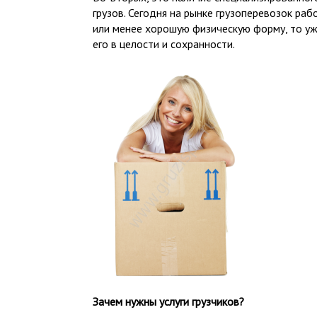
грузов. Сегодня на рынке грузоперевозок ра
или менее хорошую физическую форму, то уже
его в целости и сохранности.
Зачем нужны услуги грузчиков?