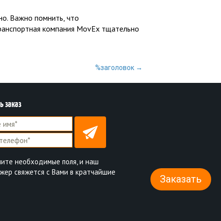
но. Важно помнить, что
Транспортная компания MovEx тщательно
%заголовок
→
ь заказ
ните необходимые поля, и наш
жер свяжется с Вами в кратчайшие
Заказать