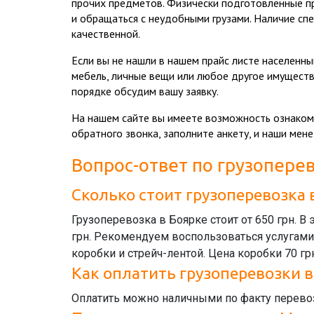
прочих предметов. Физически подготовленные п
и обращаться с неудобными грузами. Наличие сп
качественной.
Если вы не нашли в нашем прайс листе населенн
мебель, личные вещи или любое другое имущест
порядке обсудим вашу заявку.
На нашем сайте вы имеете возможность ознакомит
обратного звонка, заполните анкету, и наши мен
Вопрос-ответ по грузопере
Сколько стоит грузоперевозка 
Грузоперевозка в Боярке стоит от 650 грн. В
грн. Рекомендуем воспользоваться услугами 
коробки и стрейч-лентой. Цена коробки 70 грн
Как оплатить грузоперевозки в
Оплатить можно наличными по факту перевоз