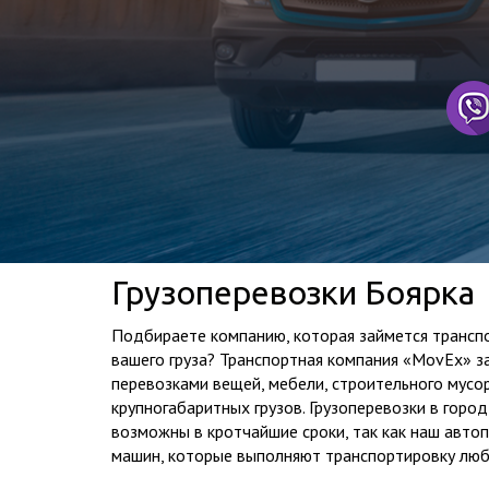
Грузоперевозки Боярка
Подбираете компанию, которая займется трансп
вашего груза? Транспортная компания «MovEx» з
перевозками вещей, мебели, строительного мусор
крупногабаритных грузов. Грузоперевозки в город
возможны в кротчайшие сроки, так как наш автоп
машин, которые выполняют транспортировку люб