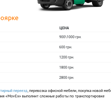
Боярке
ЦЕНА
900\1000 грн.
600 грн.
1200 грн.
1800 грн.
2800 грн.
ртирный переезд
, перевозка офисной мебели, покупка новой меб
ания «MovEx» выполнит сложные работы по транспортировке