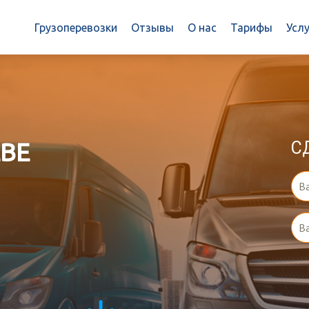
Грузоперевозки
Отзывы
О нас
Тарифы
Услу
ВЕ
С