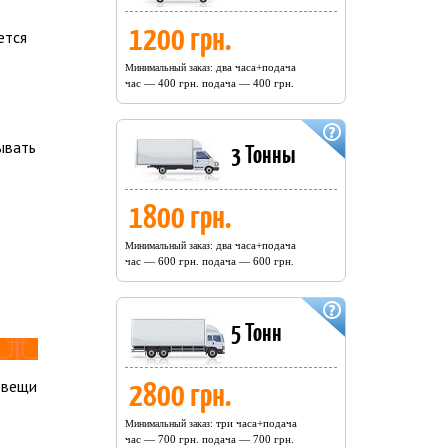
1200 грн.
ется
два часа+подача
Минимальный заказ:
час — 400 грн. подача — 400 грн.
ывать
3 Тонны
1800 грн.
два часа+подача
Минимальный заказ:
час — 600 грн. подача — 600 грн.
5 Тонн
2800 грн.
 вещи
три часа+подача
Минимальный заказ:
час — 700 грн. подача — 700 грн.