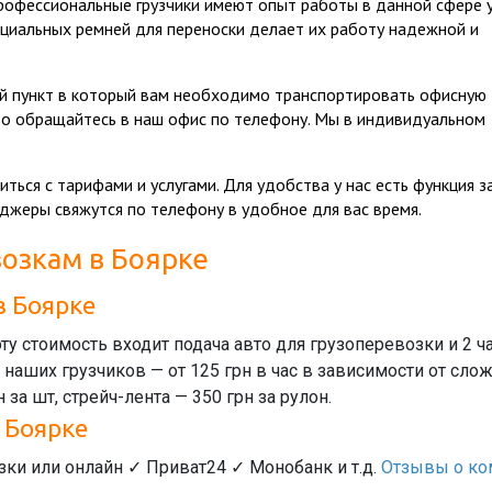
рофессиональные грузчики имеют опыт работы в данной сфере у
ециальных ремней для переноски делает их работу надежной и
ый пункт в который вам необходимо транспортировать офисную
во обращайтесь в наш офис по телефону. Мы в индивидуальном
ься с тарифами и услугами. Для удобства у нас есть функция з
еджеры свяжутся по телефону в удобное для вас время.
возкам в Боярке
в Боярке
 эту стоимость входит подача авто для грузоперевозки и 2
наших грузчиков — от 125 грн в час в зависимости от сло
 за шт, стрейч-лента — 350 грн за рулон.
 Боярке
ки или онлайн ✓ Приват24 ✓ Монобанк и т.д.
Отзывы о ко