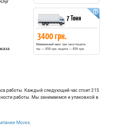
слуг
7 Тонн
3400 грн.
три часа+подача
Минимальный заказ:
аказа
час — 850 грн. подача — 850 грн.
 часа работы. Каждый следующий час стоит 215
жности работы. Мы занимаемся и упаковкой в
мпании Movex
.