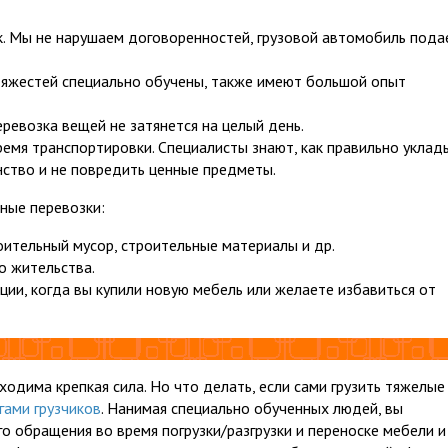
к. Мы не нарушаем договоренностей, грузовой автомобиль пода
 тяжестей специально обучены, также имеют большой опыт
ревозка вещей не затянется на целый день.
емя транспортировки. Специалисты знают, как правильно уклад
нство и не повредить ценные предметы.
ные перевозки:
роительный мусор, строительные материалы и др.
о жительства.
ации, когда вы купили новую мебель или желаете избавиться от
одима крепкая сила. Но что делать, если сами грузить тяжелые
гами грузчиков
. Нанимая специально обученных людей, вы
го обращения во время погрузки/разгрузки и переноске мебели и