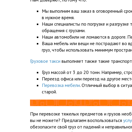
Мы выполним ваш заказ в оговоренный сро
в нужное время.
Наши специалисты по погрузке и разгрузке
обращения с грузами.
Наши автомобили не ломаются в дороге. Пе
Ваша мебель или вещи не пострадают во вр
груз, чтобы использовать минимум простра
Грузовое такси
выполняет также такие транспорт
Груз массой от 3 до 20 тонн. Например, ст
Переезд офиса или переезд на другое мест
Перевозка мебели
. Отличный выбор в ситу
старой.
При перевозке тяжелых предметов и грузов необх
вы не можете? Предлагаем воспользоваться
услу
обезопасите свой груз от падений и неправильно