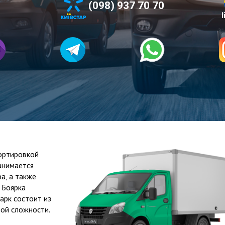
(098) 937 70 70
ортировкой
анимается
а, а также
 Боярка
арк состоит из
ой сложности.