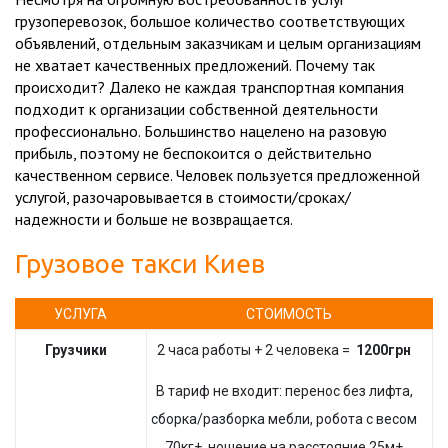
грузоперевозок, большое количество соответствующих
объявлений, отдельным заказчикам и целым организациям
не хватает качественных предложений. Почему так
происходит? Далеко не каждая транспортная компания
подходит к организации собственной деятельности
профессионально. Большинство нацелено на разовую
прибыль, поэтому не беспокоится о действительно
качественном сервисе. Человек пользуется предложенной
услугой, разочаровывается в стоимости/сроках/
надежности и больше не возвращается.
Грузовое такси Киев
УСЛУГА
СТОИМОСТЬ
Грузчики
2 часа работы + 2 человека =
1200грн
В тариф не входит: перенос без лифта,
сборка/разборка мебли, робота с весом
70кг+, ношение на расстояние 25м+