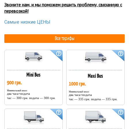
Звоните нам, и мы поможем решить проблему, связанную с
перевозкой!
Самые низкие ЦЕНЫ
Все тарифы
Mini Bus
Maxi Bus
900 грн.
1000 грн.
Минимальный заказ:
Минимальный заказ:
два часа+подача
два часа+подача
час — 300 грн. подача — 300 грн.
час — 335 грн. подача — 335 грн.