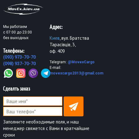
Адрес:
Мы работаем
с 07:00 до 23:00
Киев
, вул. Братства
без выходных
Тарасівців, 3,
Телефоны:
оф. 409
(093) 973-70-70
Telegram:
@MovexCargo
(098) 937-70-70
E-mail:
movexcargo2013@gmail.com
Сдеалть заказ
Заполните необходимые поля, и наш
менеджер свяжется с Вами в кратчайшие
сроки