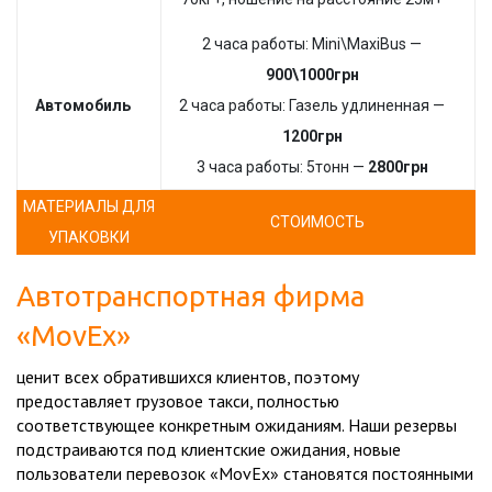
2 часа работы: Mini\MaxiBus —
900\1000грн
Автомобиль
2 часа работы: Газель удлиненная —
1200грн
3 часа работы: 5тонн —
2800грн
МАТЕРИАЛЫ ДЛЯ
СТОИМОСТЬ
УПАКОВКИ
Автотранспортная фирма
«MovEx»
ценит всех обратившихся клиентов, поэтому
предоставляет
грузовое такси
, полностью
соответствующее конкретным ожиданиям. Наши резервы
подстраиваются под клиентские ожидания, новые
пользователи перевозок «MovEx» становятся постоянными