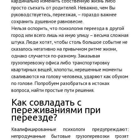
кардинально изменить собственную жизнь либо
просто съехать от родителей. Неважно, чем Вы
руководствуетесь, переезжая, – гораздо важнее
сохранить душевное равновесие.
Нельзя оспорить, что
психология переезда в другой
город
или всего лишь на иную улицу – весьма сложная
штука. Люди хотят, чтобы столь большое событие не
сказалось негативно на привычном ритме жизни,
однако случается по-разному. Заказывая
грузоперевозку офиса либо транспортировку
квартирных вещей, хлопоты, нерешенные моменты
сваливаются на голову человека, ударяют как обухом
по голове. Попробуем разобраться в истоках
вопроса, найти простые пути решения.
Как совладать с
переживаниями при
переезде?
Квалифицированные психологи предупреждают:
непродуманные бытовые грузоперевозки грозят