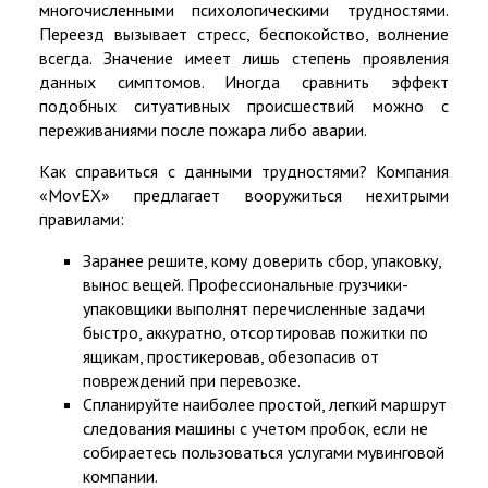
многочисленными психологическими трудностями.
Переезд вызывает стресс, беспокойство, волнение
всегда. Значение имеет лишь степень проявления
данных симптомов. Иногда сравнить эффект
подобных ситуативных происшествий можно с
переживаниями после пожара либо аварии.
Как справиться с данными трудностями? Компания
«MovEX» предлагает вооружиться нехитрыми
правилами:
Заранее решите, кому доверить сбор, упаковку,
вынос вещей. Профессиональные грузчики-
упаковщики выполнят перечисленные задачи
быстро, аккуратно, отсортировав пожитки по
ящикам, простикеровав, обезопасив от
повреждений при перевозке.
Спланируйте наиболее простой, легкий маршрут
следования машины с учетом пробок, если не
собираетесь пользоваться услугами мувинговой
компании.