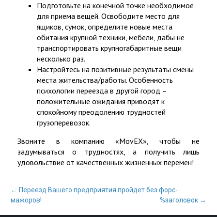
Подготовьте на конечной точке необходимое
для приема вещей. Освободите место для
ящиков, сумок, определите новые места
обитания крупной техники, мебели, дабы не
транспортировать крупногабаритные вещи
несколько раз.
Настройтесь на позитивные результаты смены
места жительства/работы. Особенность
психологии переезда в другой город
–
положительные ожидания приводят к
спокойному преодолению трудностей
грузоперевозок.
Звоните в компанию «MovEX», чтобы не
задумываться о трудностях, а получить лишь
удовольствие от качественных жизненных перемен!
Почтовая
←
Переезд Вашего предприятия пройдет без форс-
навигация
мажоров!
%заголовок
→