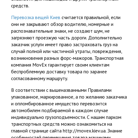
средств.
Перевозка вещей Киев
считается правильной, если
они не закрывают обзор водителю, номерные и
распознавательные знаки, не создают шум, не
загрязняют проезжую часть дороги. Дополнительно
заказчик услуги имеет право застраховать груз на
случай полной или частичной утраты, повреждения,
возникновения разных форс-мажоров. Транспортная
компания MovEx гарантирует своим клиентам
беспроблемную доставку товара по заранее
согласованному маршруту.
В соответствии с вышеназванными Правилами
упакованное, маркированное, а по желанию заказчика
и опломбированное имущество перевозится
автомобилем подбираемой в каждом случае
индивидуально грузоподъемности. С нашим парком
транспортных средств можно ознакомиться на
главной странице сайта http://movex.kiev.ua. Знание
особенностей перемещения товара машинами