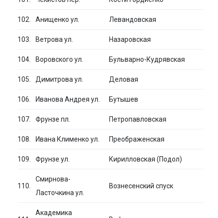
102.
Анищенко ул.
Левандовская
103.
Ветрова ул.
Назаровская
104.
Воровского ул.
Бульварно-Кудрявская
105.
Димитрова ул.
Деловая
106.
Иванова Андрея ул.
Бутышев
107.
Фрунзе пл.
Петропавловская
108.
Ивана Клименко ул.
Преображенская
109.
Фрунзе ул.
Кирилловская (Подол)
Смирнова-
110.
Вознесенский спуск
Ласточкина ул.
Академика