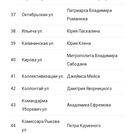
Патриарха Владимира
37.
Октябрьская ул.
Романюка
38.
Ильича ул.
Юрия Пасхалина
39.
Калининская ул.
Юрия Клена
Митрополита Владимира
40.
Кирова ул.
Сабодана
41.
Коллективизации ул.
Джеймса Мейса
42.
Коллонтай ул.
Дмитрия Яворницкого
Командарма
43.
Академика Ефремова
Уборевич ул.
Комиссара Рыкова
44.
Петра Куринного
ул.