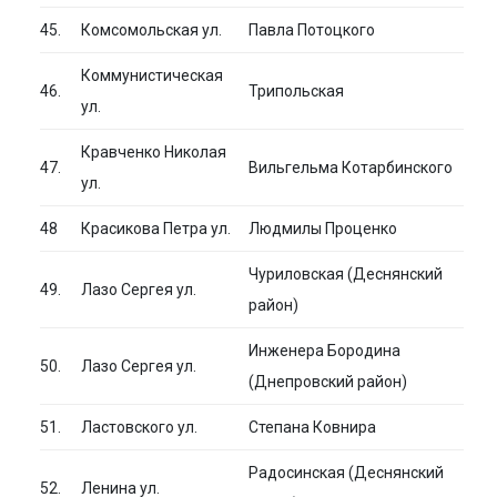
45.
Комсомольская ул.
Павла Потоцкого
Коммунистическая
46.
Трипольская
ул.
Кравченко Николая
47.
Вильгельма Котарбинского
ул.
48
Красикова Петра ул.
Людмилы Проценко
Чуриловская (Деснянский
49.
Лазо Сергея ул.
район)
Инженера Бородина
50.
Лазо Сергея ул.
(Днепровский район)
51.
Ластовского ул.
Степана Ковнира
Радосинская (Деснянский
52.
Ленина ул.