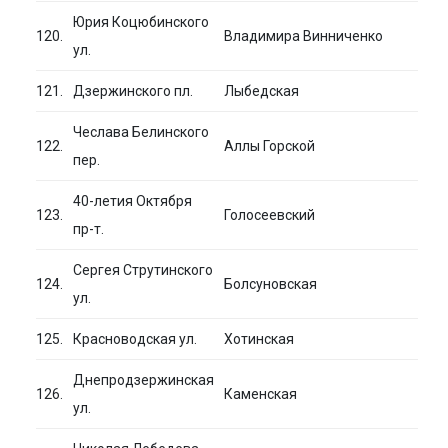
Юрия Коцюбинского
120.
Владимира Винниченко
ул.
121.
Дзержинского пл.
Лыбедская
Чеслава Белинского
122.
Аллы Горской
пер.
40-летия Октября
123.
Голосеевский
пр-т.
Сергея Струтинского
124.
Болсуновская
ул.
125.
Красноводская ул.
Хотинская
Днепродзержинская
126.
Каменская
ул.