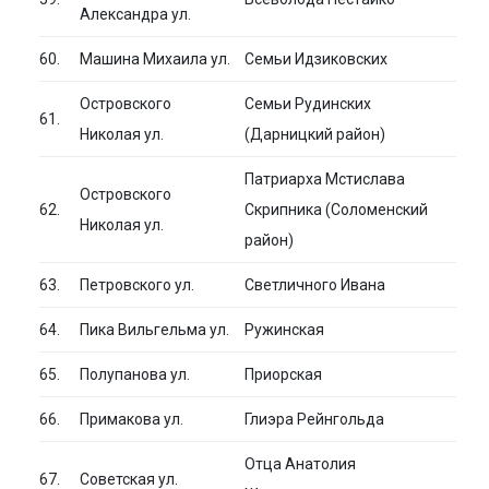
Александра ул.
60.
Машина Михаила ул.
Семьи Идзиковских
Островского
Семьи Рудинских
61.
Николая ул.
(Дарницкий район)
Патриарха Мстислава
Островского
62.
Скрипника (Соломенский
Николая ул.
район)
63.
Петровского ул.
Светличного Ивана
64.
Пика Вильгельма ул.
Ружинская
65.
Полупанова ул.
Приорская
66.
Примакова ул.
Глиэра Рейнгольда
Отца Анатолия
67.
Советская ул.