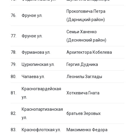
Прокоповича Петра
76.
Фрунзе ул.
(Дарницкий район)
Семьи Ханенко
77.
Фрунзе ул.
(Деснянский район)
78.
Фурманова ул.
Архитектора Кобелева
79.
Цурюпинская ул.
Гергия Дудника
80.
Чапаева ул.
Леонилы Заглады
Красногвардейская
81.
Хоткевича Гната
ул.
Краснопартизанская
82.
братьев Зеровых
ул.
83.
Краснофлотская ул.
Максименко Федора