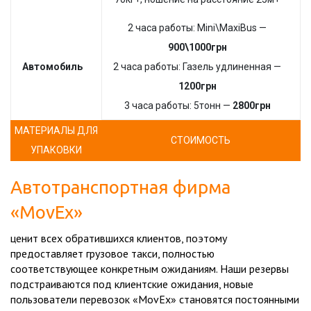
2 часа работы: Mini\MaxiBus —
900\1000грн
Автомобиль
2 часа работы: Газель удлиненная —
1200грн
3 часа работы: 5тонн —
2800грн
МАТЕРИАЛЫ ДЛЯ
СТОИМОСТЬ
УПАКОВКИ
Автотранспортная фирма
«MovEx»
ценит всех обратившихся клиентов, поэтому
предоставляет
грузовое такси
, полностью
соответствующее конкретным ожиданиям. Наши резервы
подстраиваются под клиентские ожидания, новые
пользователи перевозок «MovEx» становятся постоянными