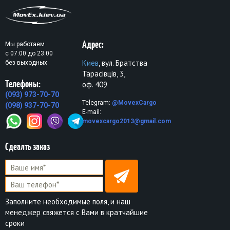
Адрес:
Мы работаем
с 07:00 до 23:00
Киев
, вул. Братства
без выходных
Тарасівців, 3,
Телефоны:
оф. 409
(093) 973-70-70
Telegram:
@MovexCargo
(098) 937-70-70
E-mail:
movexcargo2013@gmail.com
Сдеалть заказ
Заполните необходимые поля, и наш
менеджер свяжется с Вами в кратчайшие
сроки