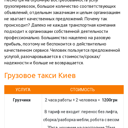
грузоперевозок, большое количество соответствующих
объявлений, отдельным заказчикам и целым организациям
не хватает качественных предложений. Почему так
происходит? Далеко не каждая транспортная компания
подходит к организации собственной деятельности
профессионально. Большинство нацелено на разовую
прибыль, поэтому не беспокоится о действительно
качественном сервисе. Человек пользуется предложенной
услугой, разочаровывается в стоимости/сроках/
надежности и больше не возвращается.
Грузовое такси Киев
УСЛУГА
СТОИМОСТЬ
Грузчики
2 часа работы + 2 человека =
1200грн
В тариф не входит: перенос без лифта,
сборка/разборка мебли, робота с весом
70кг+, ношение на расстояние 25м+