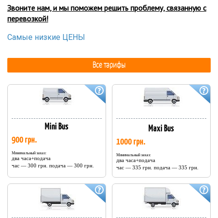
Звоните нам, и мы поможем решить проблему, связанную с
перевозкой!
Самые низкие ЦЕНЫ
Все тарифы
Mini Bus
Maxi Bus
900 грн.
1000 грн.
Минимальный заказ:
Минимальный заказ:
два часа+подача
два часа+подача
час — 300 грн. подача — 300 грн.
час — 335 грн. подача — 335 грн.